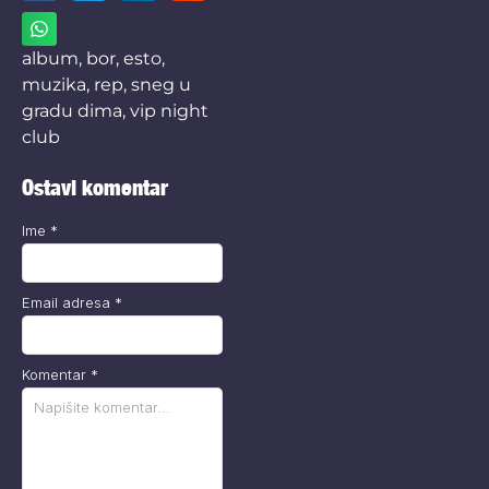
album
,
bor
,
esto
,
muzika
,
rep
,
sneg u
gradu dima
,
vip night
club
Ostavi komentar
Ime
*
Email adresa
*
Komentar
*