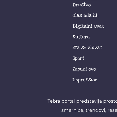
Društvo
Glas mladih
Digitalni svet
Kultura
Šta se zbiva?
Sport
Zapazi ovo
Impressum
Tebra portal predstavlja prost
smernice, trendovi, reše