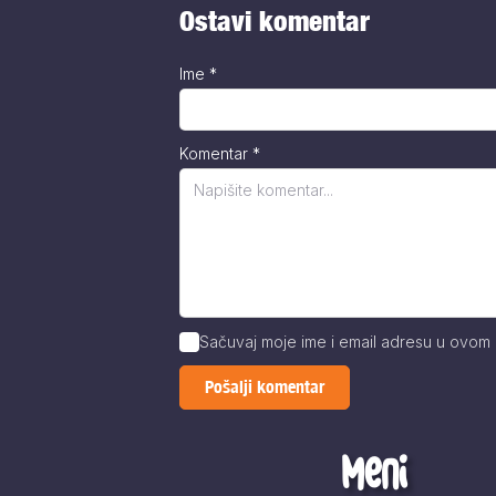
Ostavi komentar
Ime
*
Komentar
*
Sačuvaj moje ime i email adresu u ovom
Meni