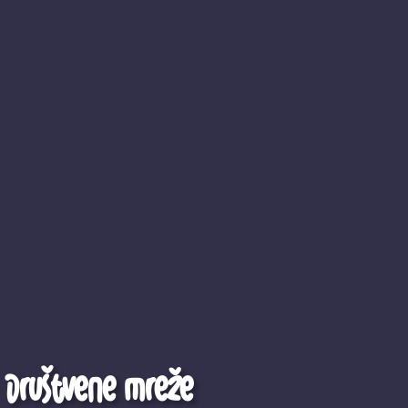
Društvene mreže