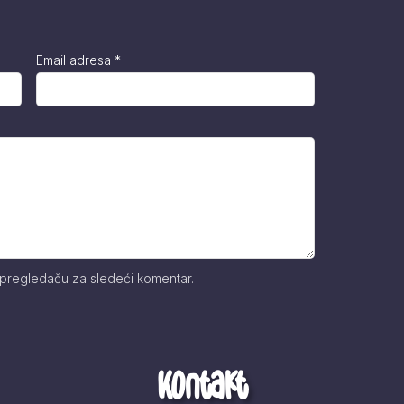
Email adresa
*
 pregledaču za sledeći komentar.
Kontakt