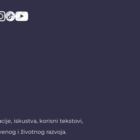
je, iskustva, korisni tekstovi,
venog i životnog razvoja.