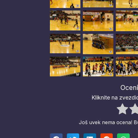
Oceni
Kliknite na zvezdic
Još uvek nema ocena! Budi