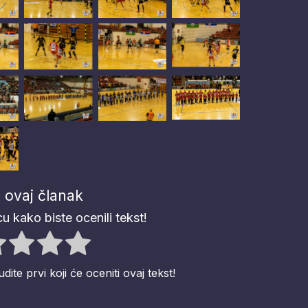
 ovaj članak
u kako biste ocenili tekst!
te prvi koji će oceniti ovaj tekst!