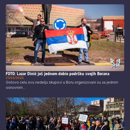
FOTO: Lazar Dinić još jednom dobio podršku svojih Borana
21/03/2025
Gotovo celu ovu nedelju skupovi u Boru organizovani su sa jednim
osnovnim...