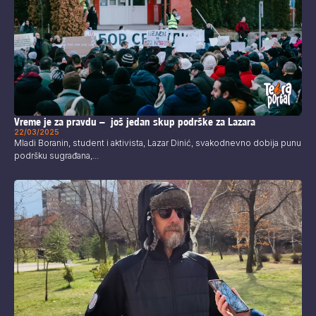
Vreme je za pravdu – još jedan skup podrške za Lazara
22/03/2025
Mladi Boranin, student i aktivista, Lazar Dinić, svakodnevno dobija punu
podršku sugrađana,...