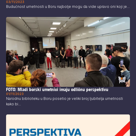
03/11/2023
Budućnost umetnosti u Boru najbolje mogu da vide upravo oni koji je...
FOTO: Mladi borski umetnici imaju odličnu perspektivu
01/11/2023
Narodnu biblioteku u Boru posetio je veliki broj ljubitelja umetnosti
kako bi...