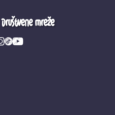
Društvene mreže