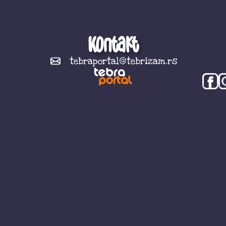
Kontakt
tebraportal@tebrizam.rs