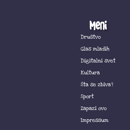
Meni
Društvo
Glas mladih
Digitalni svet
Kultura
Šta se zbiva?
Sport
Zapazi ovo
Impressum