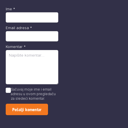
Ime
*
Email adresa
*
Komentar
*
Sačuvaj moje ime i email
adresu u ovom pregledaču
za sledeći komentar.