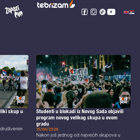
liki skup u
Studenti u blokadi iz Novog Sada objavili
program novog velikog skupa u ovom
gradu
a društvenim
15/06/2026
Nakon još jednog od najvećih skupova u