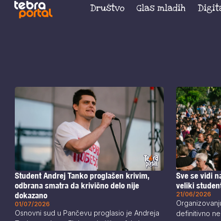
Društvo
Glas mladih
Digit
Student Andrej Tanko proglašen krivim,
Sve se vidi 
odbrana smatra da krivično delo nije
veliki studen
dokazano
21/06/2026
Organizovanju
01/07/2026
Osnovni sud u Pančevu proglasio je Andreja
definitivno ne