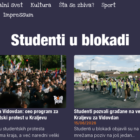
alni svet
Kultura
Šta se zbiva?
Sport
Impressum
Studenti u blokadi
Studenti pozvali građane na ve
na Vidovdan: ceo program za
Kraljevu za Vidovdan
tski protest u Kraljevu
15/06/2026
Studenti u blokadi objavili su n
 studentskih protesta
mrežama poziv na još jedan...
ma kraja, a već naredni veliki