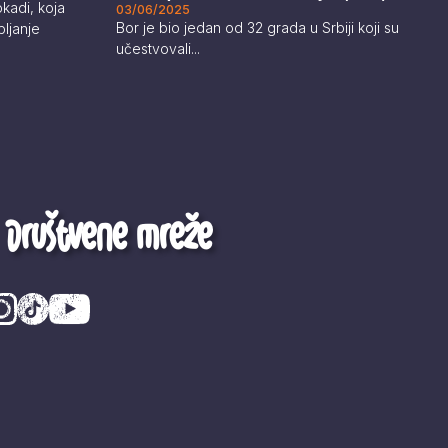
kadi, koja
03/06/2025
Bor je bio jedan od 32 grada u Srbiji koji su
ljanje
učestvovali...
Društvene mreže