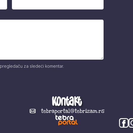
 pregledaču za sledeći komentar.
Kontakt
tebraportal@tebrizam.rs