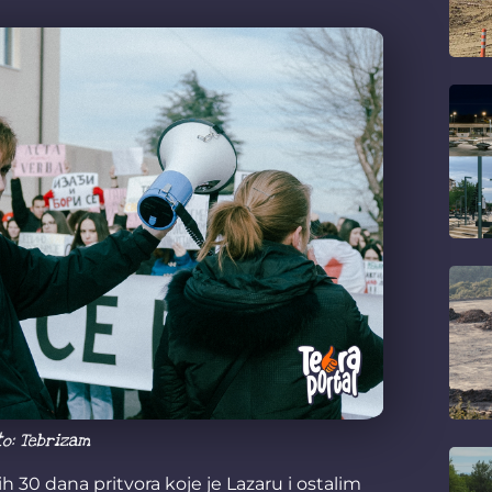
to: Tebrizam
 30 dana pritvora koje je Lazaru i ostalim