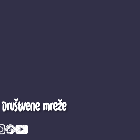
Društvene mreže