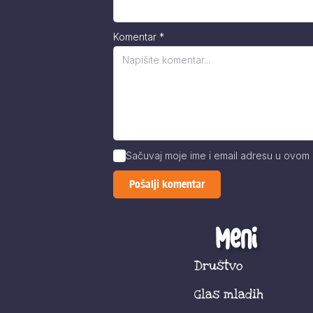
Komentar
*
Sačuvaj moje ime i email adresu u ovom
Meni
Društvo
Glas mladih