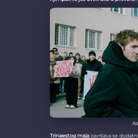
Fo
Trinaestog maja
završava se dodatnih