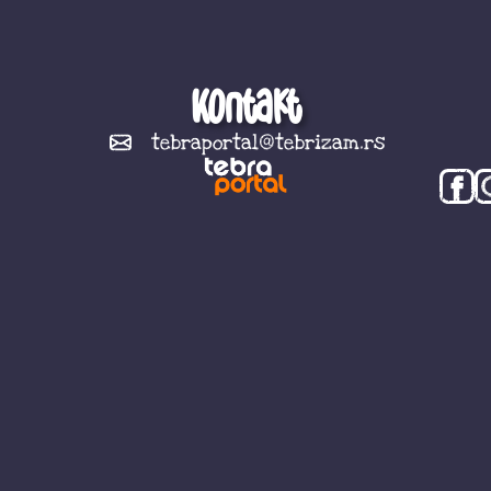
Kontakt
tebraportal@tebrizam.rs