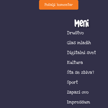
Meni
Društvo
Glas mladih
Digitalni svet
Kultura
Šta se zbiva?
Sport
Zapazi ovo
Impressum