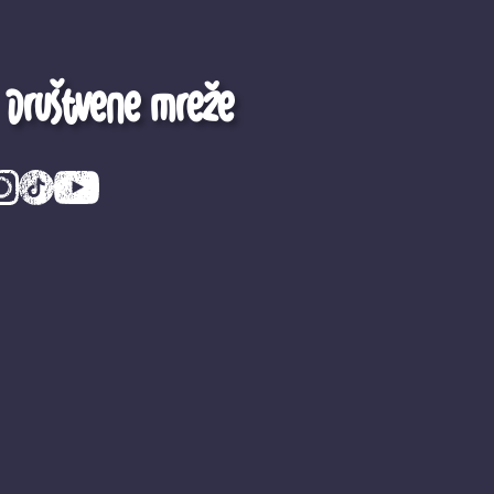
Društvene mreže