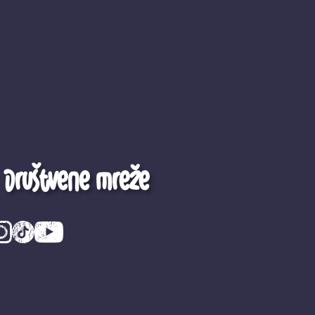
Društvene mreže