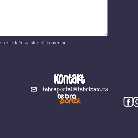
 pregledaču za sledeći komentar.
Kontakt
tebraportal@tebrizam.rs