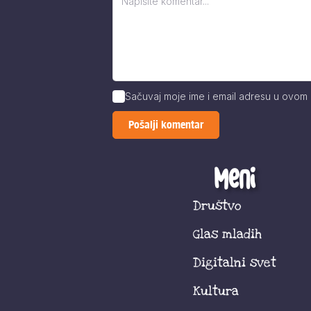
Sačuvaj moje ime i email adresu u ovom
Meni
Društvo
Glas mladih
Digitalni svet
Kultura