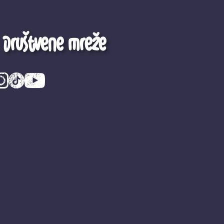
Društvene mreže