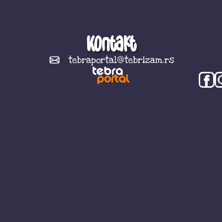
Kontakt
tebraportal@tebrizam.rs