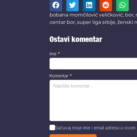
bobana momčilović veličković
,
bor
,
centar bor
,
super liga srbije
,
ženski 
Ostavi komentar
Ime
*
Komentar
*
Sačuvaj moje ime i email adresu u ovom