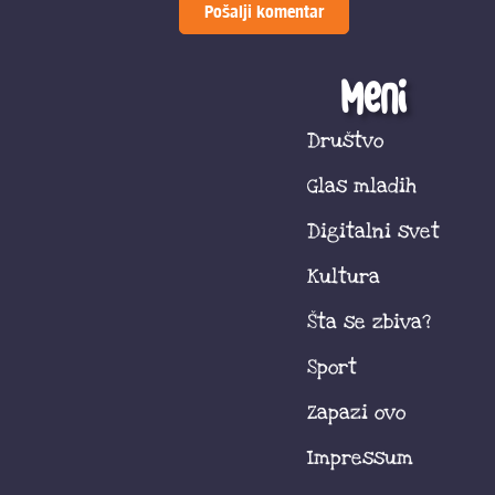
Meni
Društvo
Glas mladih
Digitalni svet
Kultura
Šta se zbiva?
Sport
Zapazi ovo
Impressum