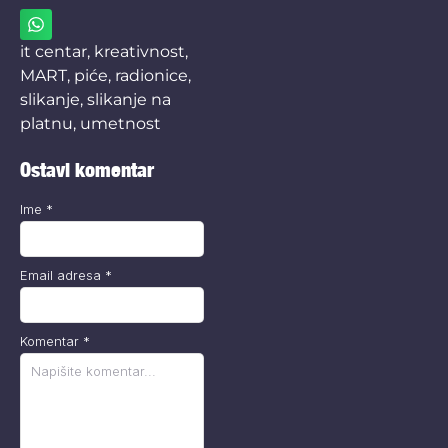
it centar
,
kreativnost
,
MART
,
piće
,
radionice
,
slikanje
,
slikanje na
platnu
,
umetnost
Ostavi komentar
Ime
*
Email adresa
*
Komentar
*