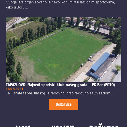
Ovoga leta organizovano je nekoliko turnira u različitim sportovima,
kako u Boru,...
ZAPAZI OVO: Najveći sportski klub našeg grada – FK Bor (FOTO)
31/07/2024
Je l’ znate tebre, tim koji je redovno igrao redovno sa Zvezdom...
Učitaj više