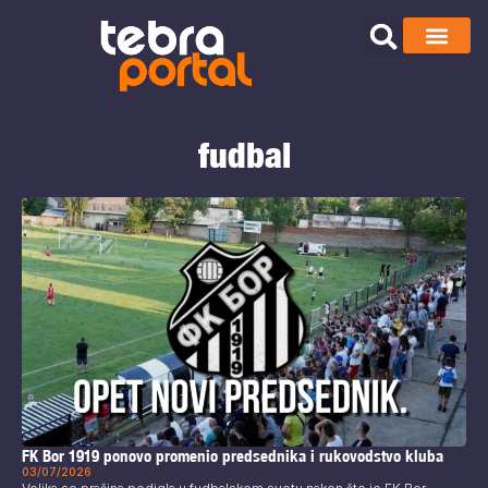
fudbal
FK Bor 1919 ponovo promenio predsednika i rukovodstvo kluba
03/07/2026