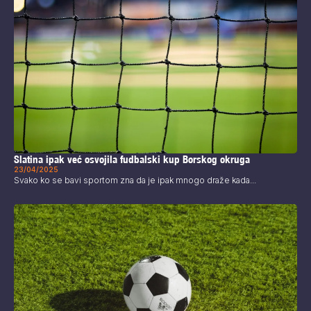
Slatina ipak već osvojila fudbalski kup Borskog okruga
23/04/2025
Svako ko se bavi sportom zna da je ipak mnogo draže kada...