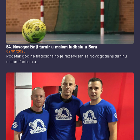
54. Novogodišnji turnir u malom fudbalu u Boru
09/01/2025
Početak godine tradicionalno je rezervisan za Novogodišnji turnir u
malom fudbalu u...