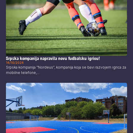
Srpska kompanija napravila novu fudbalsku igricu!
14/10/2024
Srpska kompanija "Nordeus", kompanija koja se bavi razvojem igrica za
mobilne telefone,...