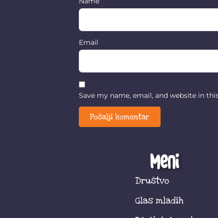
Name
Email
Save my name, email, and website in thi
Meni
Društvo
Glas mladih