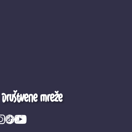
Društvene mreže