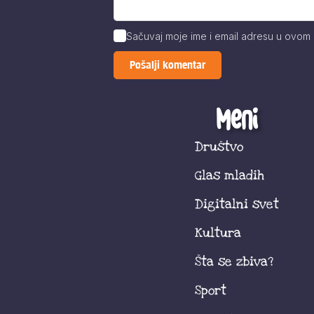
Sačuvaj moje ime i email adresu u ovom
Meni
Društvo
Glas mladih
Digitalni svet
Kultura
Šta se zbiva?
Sport