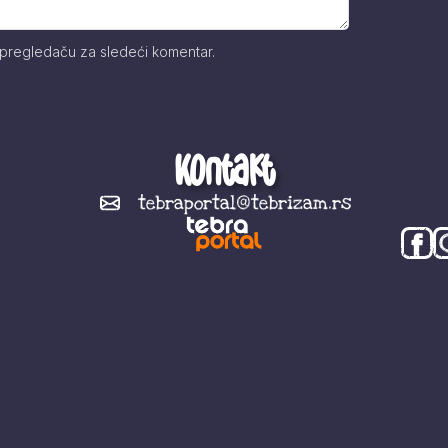
 pregledaču za sledeći komentar.
Kontakt
tebraportal@tebrizam.rs