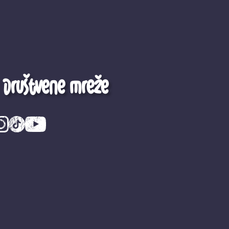
Društvene mreže