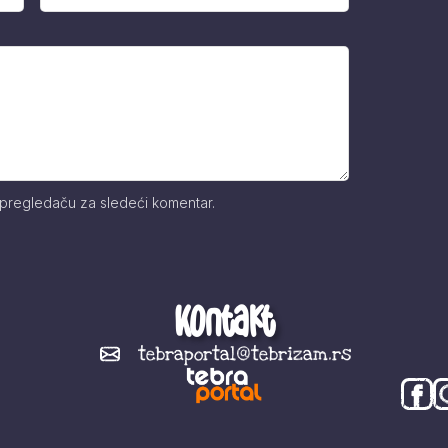
 pregledaču za sledeći komentar.
Kontakt
tebraportal@tebrizam.rs