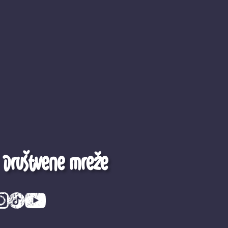
Društvene mreže