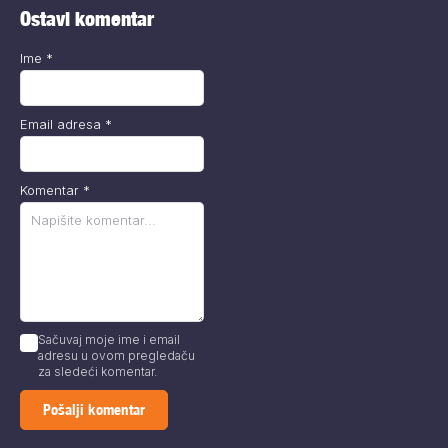
Ostavi komentar
Ime
*
Email adresa
*
Komentar
*
Sačuvaj moje ime i email
adresu u ovom pregledaču
za sledeći komentar.