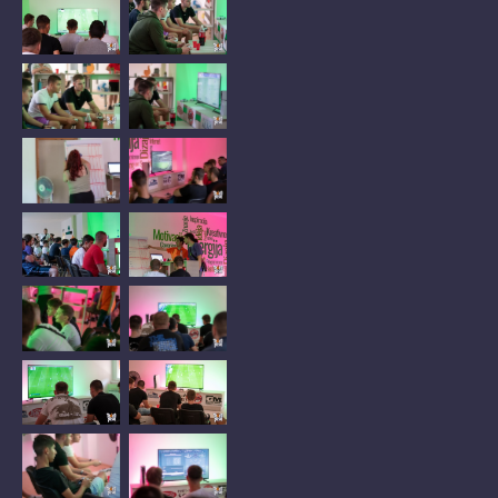
No
No
Caption
Caption
No
No
Caption
Caption
No
No
Caption
Caption
No
No
Caption
Caption
No
No
Caption
Caption
No
No
Caption
Caption
No
No
Caption
Caption