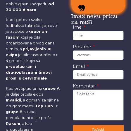
uvek sa svojom
dobio glavnu nagradu
od
stokom.
30.000 dinara
.
Imaš neku priču
Kao i gotovo svako
za nas?
fudbalsko takmičenje, i ovo
Ime
je započelo
grupnom
fazom
koja je bila
organizovana prvog dana
Prezime
turnira, a
prijavljenih 16
ekipa
je bilo raspoređeno u
4 grupe, iz kojih su
Email
prvoplasirani i
drugoplasirani timovi
prošli u četvrtfinale
.
Komentar
Kao prvoplasirani iz
grupe A
je dalje prošla ekipa
Invalidi
, a odmah iza njih na
drugom mestu
Top Gun
. Iz
grupe B
su kao
prvoplasirani dalje prošli
Rakuni
, a kao
drugoplasirani
Pošalji