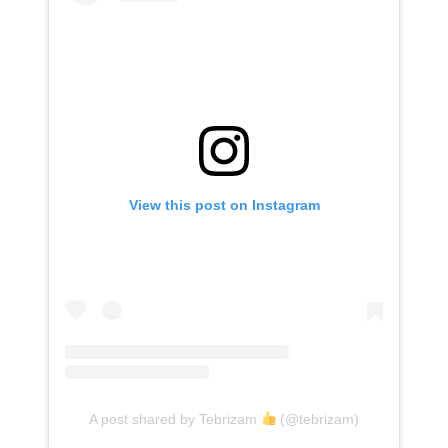
View this post on Instagram
A post shared by Tebrizam
(@tebrizam)