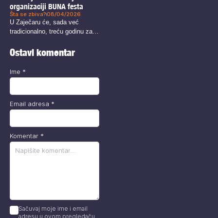
organizaciji BUNA festa
Šta se zbiva?
08/04/2026
U Zaječaru će, sada već
tradicionalno, treću godinu za
redom...
Ostavi komentar
Ime
*
Email adresa
*
Komentar
*
Sačuvaj moje ime i email
adresu u ovom pregledaču